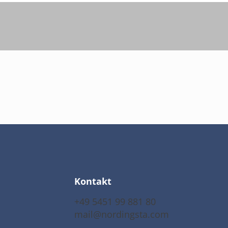
Kontakt
+49 5451 99 881 80
mail@nordingsta.com